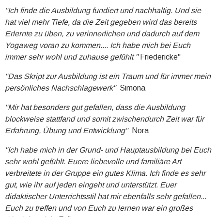
"Ich finde die Ausbildung fundiert und nachhaltig. Und sie
hat viel mehr Tiefe, da die Zeit gegeben wird das bereits
Erlernte zu üben, zu verinnerlichen und dadurch auf dem
Yogaweg voran zu kommen.... Ich habe mich bei Euch
immer sehr wohl und zuhause gefühlt "
Friedericke"
"Das Skript zur Ausbildung ist ein Traum und für immer mein
persönliches Nachschlagewerk"
Simona
"Mir hat besonders gut gefallen, dass die Ausbildung
blockweise stattfand und somit zwischendurch Zeit war für
Erfahrung, Übung und Entwicklung"
Nora
"Ich habe mich in der Grund- und Hauptausbildung bei Euch
sehr wohl gefühlt. Euere liebevolle und familiäre Art
verbreitete in der Gruppe ein gutes Klima. Ich finde es sehr
gut, wie ihr auf jeden eingeht und unterstützt. Euer
didaktischer Unterrichtsstil hat mir ebenfalls sehr gefallen...
Euch zu treffen und von Euch zu lernen war ein großes