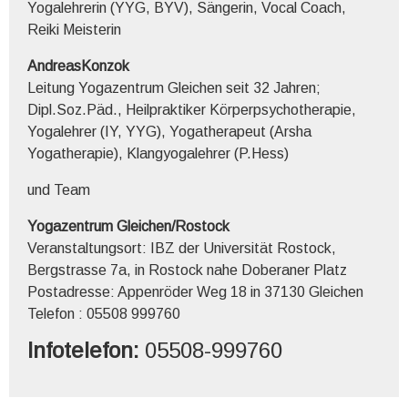
Yogalehrerin (YYG, BYV), Sängerin, Vocal Coach,
Reiki Meisterin
AndreasKonzok
Leitung Yogazentrum Gleichen seit 32 Jahren;
Dipl.Soz.Päd., Heilpraktiker Körperpsychotherapie,
Yogalehrer (IY, YYG), Yogatherapeut (Arsha
Yogatherapie), Klangyogalehrer (P.Hess)
und Team
Yogazentrum Gleichen/Rostock
Veranstaltungsort: IBZ der Universität Rostock,
Bergstrasse 7a, in Rostock nahe Doberaner Platz
Postadresse: Appenröder Weg 18 in 37130 Gleichen
Telefon : 05508 999760
Infotelefon:
05508-999760