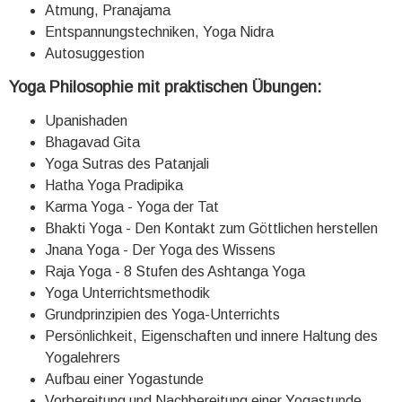
Atmung, Pranajama
Entspannungstechniken, Yoga Nidra
Autosuggestion
Yoga Philosophie mit praktischen Übungen:
Upanishaden
Bhagavad Gita
Yoga Sutras des Patanjali
Hatha Yoga Pradipika
Karma Yoga - Yoga der Tat
Bhakti Yoga - Den Kontakt zum Göttlichen herstellen
Jnana Yoga - Der Yoga des Wissens
Raja Yoga - 8 Stufen des Ashtanga Yoga
Yoga Unterrichtsmethodik
Grundprinzipien des Yoga-Unterrichts
Persönlichkeit, Eigenschaften und innere Haltung des
Yogalehrers
Aufbau einer Yogastunde
Vorbereitung und Nachbereitung einer Yogastunde