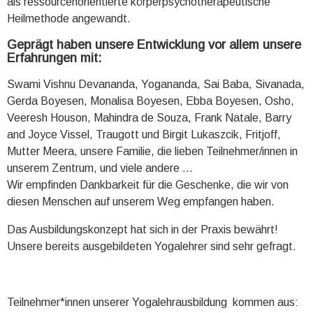
als ressourcenorientierte körperpsychotherapeutische
Heilmethode angewandt.
Geprägt haben unsere Entwicklung vor allem unsere
Erfahrungen mit:
Swami Vishnu Devananda, Yogananda, Sai Baba, Sivanada,
Gerda Boyesen, Monalisa Boyesen, Ebba Boyesen, Osho,
Veeresh Houson, Mahindra de Souza, Frank Natale, Barry
and Joyce Vissel, Traugott und Birgit Lukaszcik, Fritjoff,
Mutter Meera, unsere Familie, die lieben Teilnehmer/innen in
unserem Zentrum, und viele andere ...
Wir empfinden Dankbarkeit für die Geschenke, die wir von
diesen Menschen auf unserem Weg empfangen haben.
Das Ausbildungskonzept hat sich in der Praxis bewährt!
Unsere bereits ausgebildeten Yogalehrer sind sehr gefragt.
Teilnehmer*innen unserer Yogalehrausbildung kommen aus: