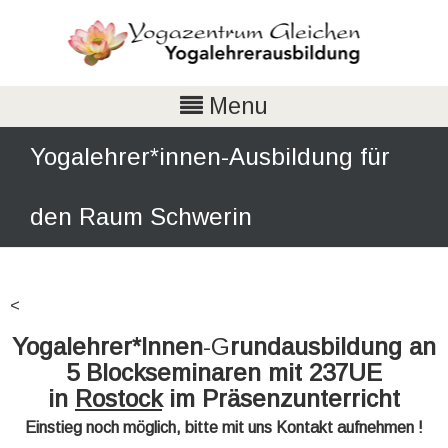
Menu
Yogalehrer*innen-Ausbildung für
den Raum Schwerin
<
Yogalehrer*Innen
-G
rundausbildung
an
5 Blockseminaren mit 237UE
in
Rostock
im Präsenzunterricht
Einstieg noch möglich, bitte mit uns Kontakt aufnehmen !